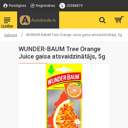
Pieslēgties
Reģistrēties
25588879
WUNDER-BAUM Tree Orange Juice gaisa atsvaidzinātājs, 5g
Galvenā
WUNDER-BAUM Tree Orange
Juice gaisa atsvaidzinātājs, 5g