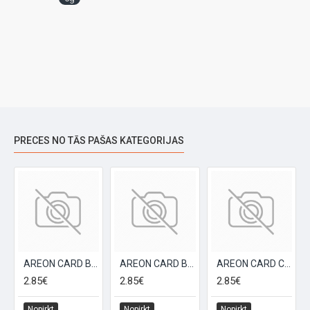
PRECES NO TĀS PAŠAS KATEGORIJAS
AREON CARD Black Crystal gaisa atsvaidzinātājs
AREON CARD Bubble Gum gaisa atsvaidzinātājs
AREON CARD Coconut gaisa atsvaidzinātājs
2.85€
2.85€
2.85€
Nopirkt
Nopirkt
Nopirkt