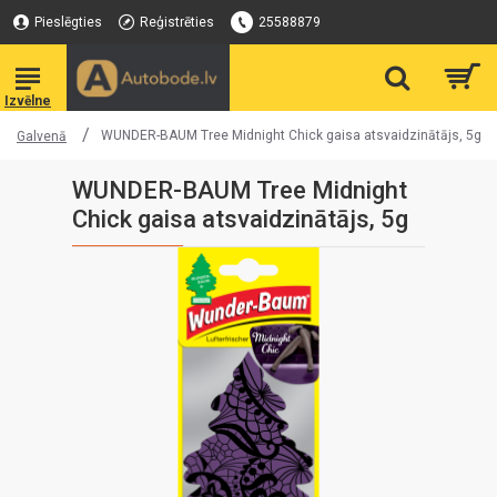
Pieslēgties
Reģistrēties
25588879
WUNDER-BAUM Tree Midnight Chick gaisa atsvaidzinātājs, 5g
Galvenā
WUNDER-BAUM Tree Midnight
Chick gaisa atsvaidzinātājs, 5g