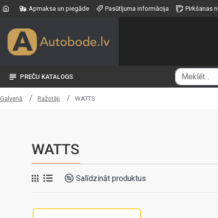
Apmaksa un piegāde
Pasūtījuma informācija
Pirkšanas 
PREČU KATALOGS
Ražotāji
WATTS
Galvenā
WATTS
Salīdzināt produktus