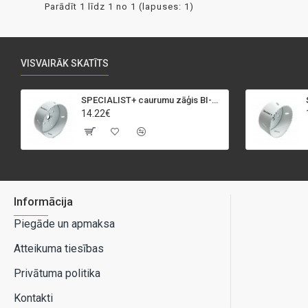
Parādīt 1 līdz 1 no 1 (lapuses: 1)
VISVAIRĀK SKATĪTS
SPECIALIST+ caurumu zāģis BI-METAL, 95 mm
14.22€
Informācija
Piegāde un apmaksa
Atteikuma tiesības
Privātuma politika
Kontakti