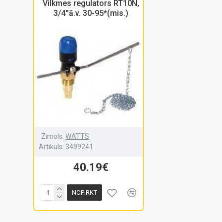
Vilkmes regulators RT10N,
3/4''ā.v. 30-95*(mis.)
Zīmols:
WATTS
Artikuls:
3499241
40.19€
NOPIRKT