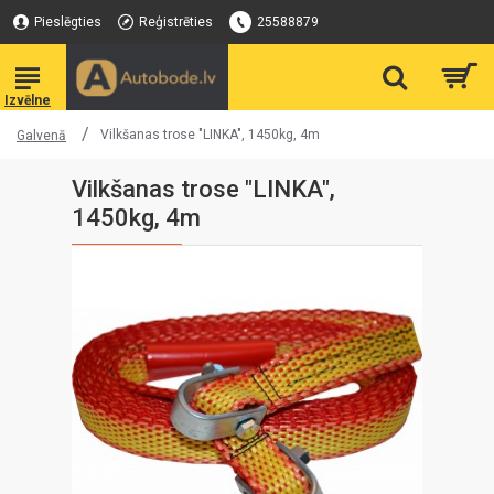
Pieslēgties
Reģistrēties
25588879
Vilkšanas trose "LINKA", 1450kg, 4m
Galvenā
Vilkšanas trose "LINKA",
1450kg, 4m