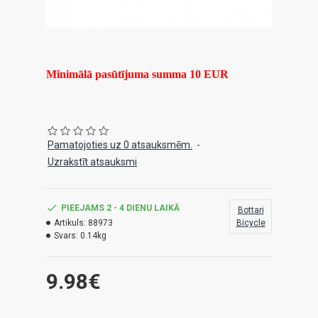
Minimālā pasūtījuma summa 10 EUR
Pamatojoties uz 0 atsauksmēm.
-
Uzrakstīt atsauksmi
PIEEJAMS 2 - 4 DIENU LAIKĀ
Bottari
Artikuls:
88973
Bicycle
Svars:
0.14kg
9.98€