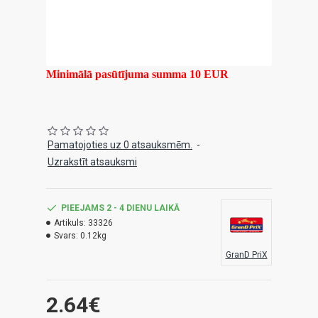
Minimālā pasūtījuma summa 10 EUR
Pamatojoties uz 0 atsauksmēm.
-
Uzrakstīt atsauksmi
PIEEJAMS 2 - 4 DIENU LAIKĀ
Artikuls:
33326
Svars:
0.12kg
GranD PriX
2.64€