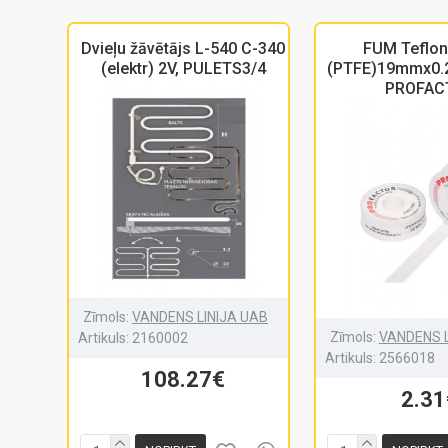
Dvieļu žāvētājs L-540 C-340
FUM Teflon
(elektr) 2V, PULETS3/4
(PTFE)19mmx0
PROFAC
Zīmols:
VANDENS LINIJA UAB
Zīmols:
VANDENS L
Artikuls:
2160002
Artikuls:
2566018
108.27€
2.31