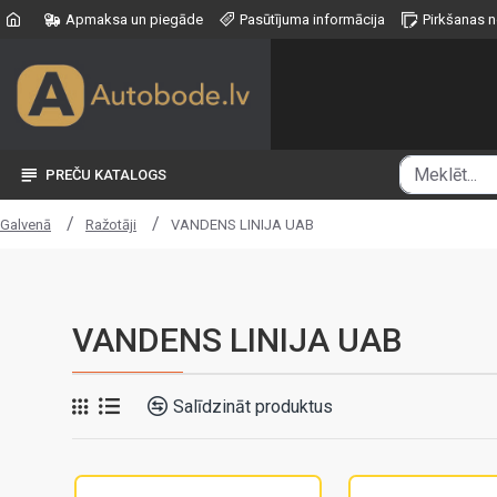
Apmaksa un piegāde
Pasūtījuma informācija
Pirkšanas 
PREČU KATALOGS
Ražotāji
VANDENS LINIJA UAB
Galvenā
VANDENS LINIJA UAB
Salīdzināt produktus