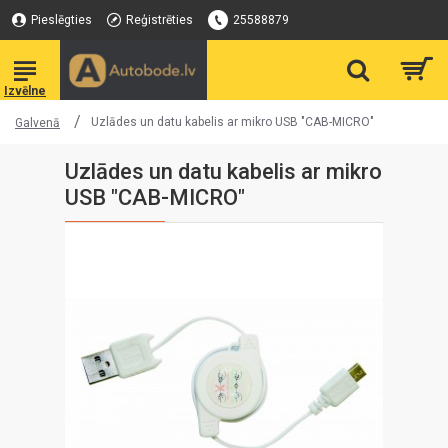
Pieslēgties
Reģistrēties
25588879
Uzlādes un datu kabelis ar mikro USB "CAB-MICRO"
Galvenā
Uzlādes un datu kabelis ar mikro
USB "CAB-MICRO"