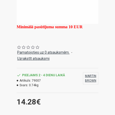
Minimālā pasūtījuma summa 10 EUR
Pamatojoties uz 0 atsauksmēm.
-
Uzrakstīt atsauksmi
PIEEJAMS 2 - 4 DIENU LAIKĀ
MARTIN
Artikuls:
79007
BROWN
Svars:
0.74kg
14.28€