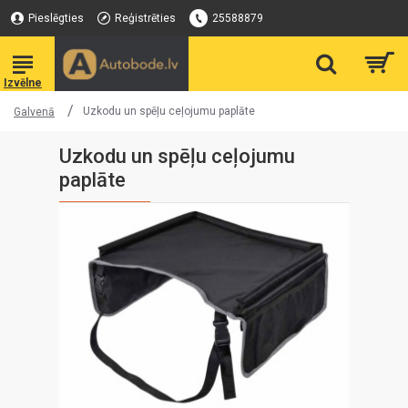
Pieslēgties
Reģistrēties
25588879
Uzkodu un spēļu ceļojumu paplāte
Galvenā
Uzkodu un spēļu ceļojumu
paplāte