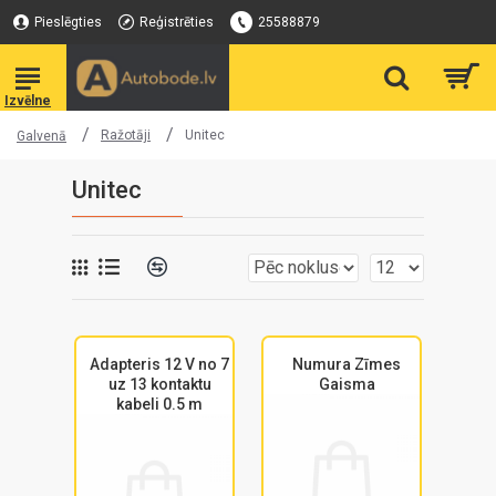
Pieslēgties
Reģistrēties
25588879
Ražotāji
Unitec
Galvenā
Unitec
Adapteris 12 V no 7
Numura Zīmes
uz 13 kontaktu
Gaisma
kabeli 0.5 m