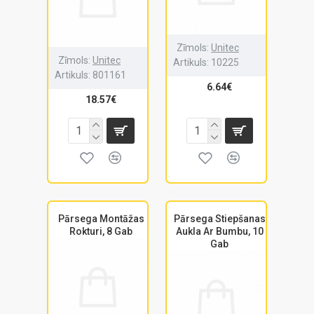
Zīmols:
Unitec
Zīmols:
Unitec
Artikuls:
10225
Artikuls:
801161
6.64€
18.57€
Pārsega Montāžas
Pārsega Stiepšanas
Rokturi, 8 Gab
Aukla Ar Bumbu, 10
Gab