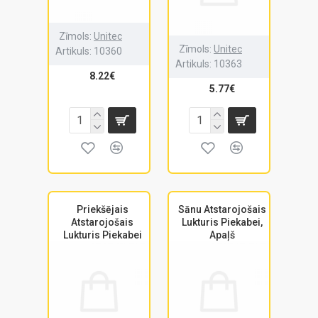
Zīmols:
Unitec
Zīmols:
Unitec
Artikuls:
10360
Artikuls:
10363
8.22€
5.77€
Priekšējais
Sānu Atstarojošais
Atstarojošais
Lukturis Piekabei,
Lukturis Piekabei
Apaļš