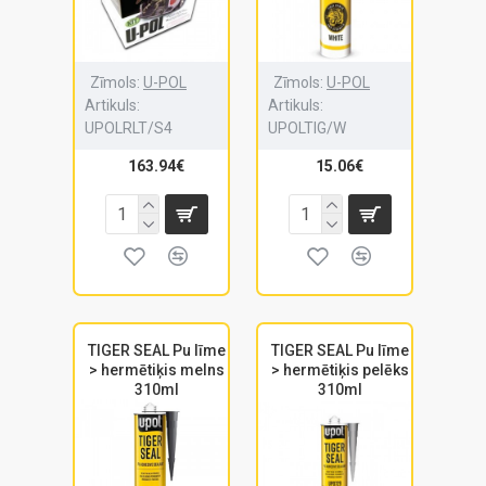
Zīmols:
U-POL
Zīmols:
U-POL
Artikuls:
Artikuls:
UPOLRLT/S4
UPOLTIG/W
163.94€
15.06€
TIGER SEAL Pu līme
TIGER SEAL Pu līme
> hermētiķis melns
> hermētiķis pelēks
310ml
310ml