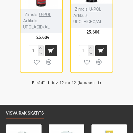
Zīmols:
U-POL
Zīmols:
U-POL
Artikuls:
Artikuls:
UPOLHIGHG/AL
UPOLACID/AL
25.60€
25.60€
Parādīt 1 līdz 12 no 12 (lapuses: 1)
VISVAIRĀK SKATĪTS