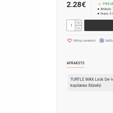
2.28€
PIEEJA
Artikuls:
Svars:
0.
Vēlmju saraksts
Salīd
APRAKSTS
TURTLE WAX Lock De-Ice
kopšanas līdzekļi