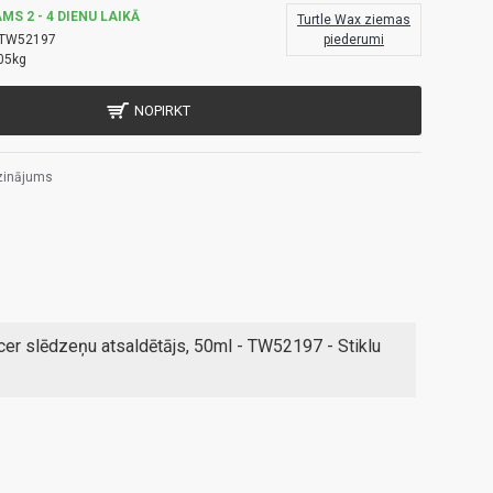
MS 2 - 4 DIENU LAIKĀ
Turtle Wax ziemas
TW52197
piederumi
05kg
NOPIRKT
zinājums
r slēdzeņu atsaldētājs, 50ml - TW52197 - Stiklu