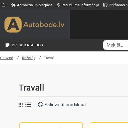
Apmaksa un piegāde
Pasūtījuma informācija
Pirkšanas 
PREČU KATALOGS
Ražotāji
Travall
Galvenā
Travall
Salīdzināt produktus