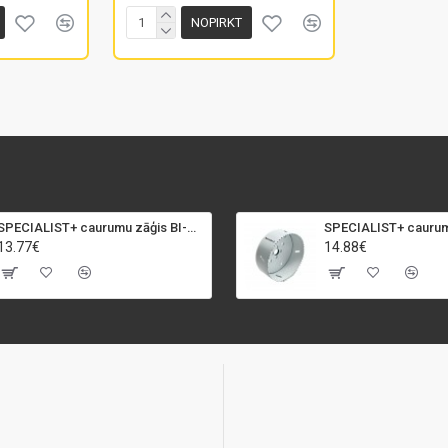
NOPIRKT
SPECIALIST+ caurumu zāģis BI-METAL, 92 mm
13.77€
14.88€