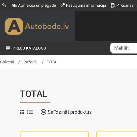
Apmaksa un piegāde
Pasūtījuma informācija
Pirkšanas 
PREČU KATALOGS
Ražotāji
TOTAL
Galvenā
TOTAL
Salīdzināt produktus