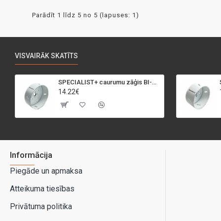
Parādīt 1 līdz 5 no 5 (lapuses: 1)
VISVAIRĀK SKATĪTS
SPECIALIST+ caurumu zāģis BI-METAL, 95 mm
14.22€
Informācija
Piegāde un apmaksa
Atteikuma tiesības
Privātuma politika