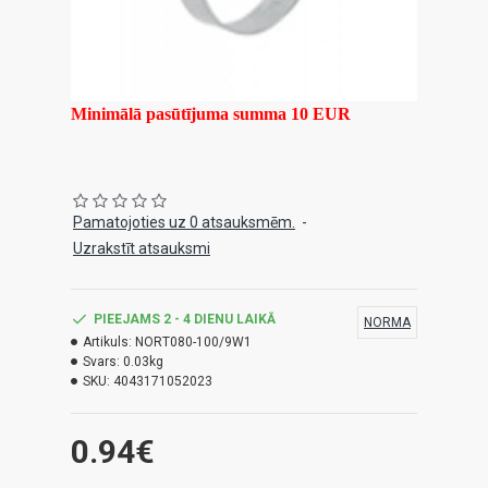
Minimālā pasūtījuma summa 10 EUR
Pamatojoties uz 0 atsauksmēm.
-
Uzrakstīt atsauksmi
PIEEJAMS 2 - 4 DIENU LAIKĀ
NORMA
Artikuls:
NORT080-100/9W1
Svars:
0.03kg
SKU:
4043171052023
0.94€