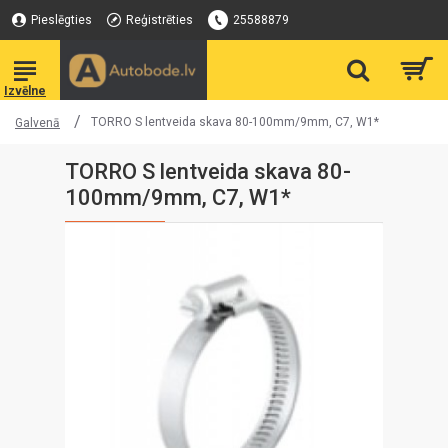
Pieslēgties
Reģistrēties
25588879
TORRO S lentveida skava 80-100mm/9mm, C7, W1*
Galvenā
TORRO S lentveida skava 80-
100mm/9mm, C7, W1*