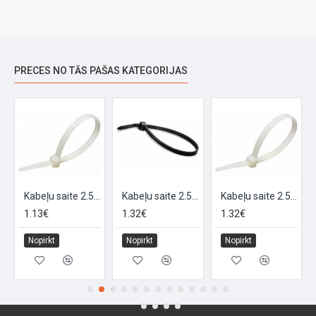
PRECES NO TĀS PAŠAS KATEGORIJAS
Kabeļu saite 2.5-160 Natural (100gab)
Kabeļu saite 2.5-200 melna (100gab)
Kabeļu saite 2.5-200 Natural (100gab)
1.13€
1.32€
1.32€
Nopirkt
Nopirkt
Nopirkt