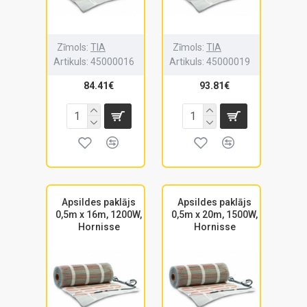
Zīmols:
TIA
Zīmols:
TIA
Artikuls:
45000016
Artikuls:
45000019
84.41€
93.81€
Apsildes paklājs
Apsildes paklājs
0,5m x 16m, 1200W,
0,5m x 20m, 1500W,
Hornisse
Hornisse