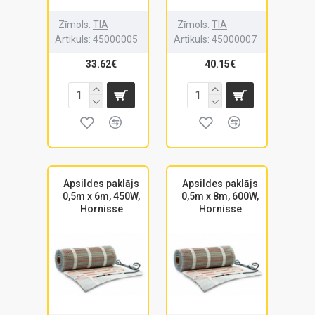
Zīmols:
TIA
Zīmols:
TIA
Artikuls:
45000005
Artikuls:
45000007
33.62€
40.15€
Apsildes paklājs
Apsildes paklājs
0,5m x 6m, 450W,
0,5m x 8m, 600W,
Hornisse
Hornisse