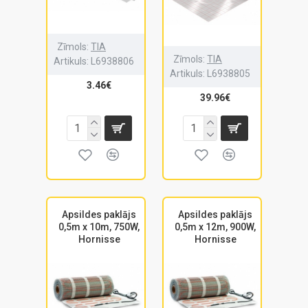
Zīmols:
TIA
Zīmols:
TIA
Artikuls:
L6938806
Artikuls:
L6938805
3.46€
39.96€
Apsildes paklājs
Apsildes paklājs
0,5m x 10m, 750W,
0,5m x 12m, 900W,
Hornisse
Hornisse