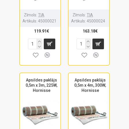
Zīmols:
TIA
Zīmols:
TIA
Artikuls:
45000021
Artikuls:
45000024
119.91€
163.18€
Apsildes paklājs
Apsildes paklājs
0,5m x 3m, 225W,
0,5m x 4m, 300W,
Hornisse
Hornisse