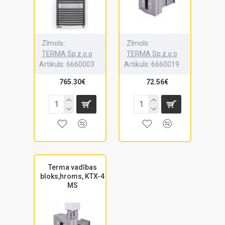
Zīmols:
Zīmols:
TERMA Sp.z.o.o
TERMA Sp.z.o.o
Artikuls:
6660003
Artikuls:
6660019
765.30€
72.56€
Terma vadības
bloks,hroms, KTX-4
MS