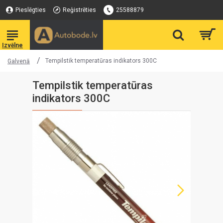
Pieslēgties
Reģistrēties
25588879
Tempilstik temperatūras indikators 300C
Galvenā
Tempilstik temperatūras
indikators 300C