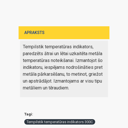
APRAKSTS
Tempilstik temperatūras indikators,
paredzēts ātrai un lētai uzkaitēta metāla
temperatūras noteikšanai. Izmantojot šo
indikatoru, iespējams nodrošināties pret
metāla pārkarsēšanu, to metinot, griežot
un apstrādājot. Izmantojams ar visu tipu
metāliem un tēraudiem.
Tagi:
Tempilstik temperatūras indikators 300C