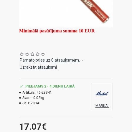
Minimālā pasūtījuma summa 10 EUR
Pamatojoties uz 0 atsauksmēm.
-
Uzrakstīt atsauksmi
PIEEJAMS 2 - 4 DIENU LAIKĀ
Artikuls:
46-28341
Svars:
0.02kg
SKU:
28341
MARKAL
17.07€