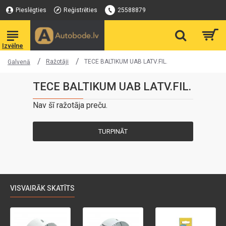
Pieslēgties
Reģistrēties
25588879
Ražotāji
TECE BALTIKUM UAB LATV.FIL.
Galvenā
TECE BALTIKUM UAB LATV.FIL.
Nav šī ražotāja preču.
TURPINĀT
VISVAIRĀK SKATĪTS