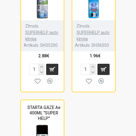
Zīmols:
Zīmols:
SUPERHELP auto
SUPERHELP auto
ķīmija
ķīmija
Artikuls:
SH35200
Artikuls:
SH36050
2.88€
1.96€
STARTA GĀZE Ae
400ML "SUPER
HELP"