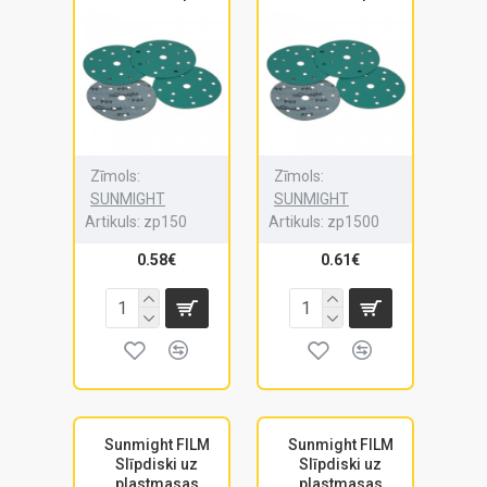
Zīmols:
Zīmols:
SUNMIGHT
SUNMIGHT
Artikuls:
zp150
Artikuls:
zp1500
0.58€
0.61€
Sunmight FILM
Sunmight FILM
Slīpdiski uz
Slīpdiski uz
plastmasas
plastmasas