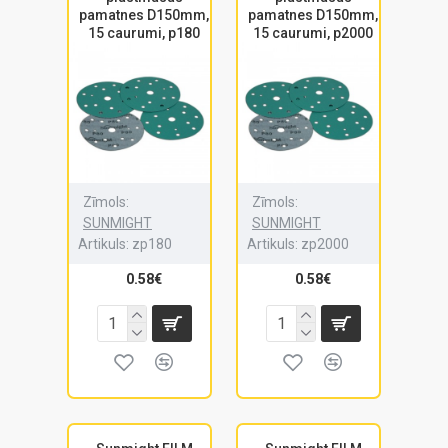
pamatnes D150mm,
pamatnes D150mm,
15 caurumi, p180
15 caurumi, p2000
Zīmols:
Zīmols:
SUNMIGHT
SUNMIGHT
Artikuls:
zp180
Artikuls:
zp2000
0.58€
0.58€