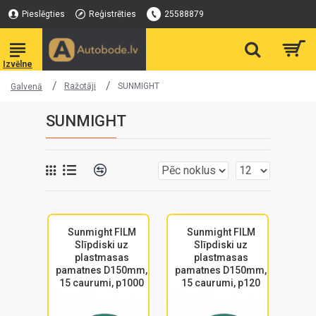
Pieslēgties
Reģistrēties
25588879
Ražotāji
SUNMIGHT
Galvenā
SUNMIGHT
Sunmight FILM
Sunmight FILM
Slīpdiski uz
Slīpdiski uz
plastmasas
plastmasas
pamatnes D150mm,
pamatnes D150mm,
15 caurumi, p1000
15 caurumi, p120