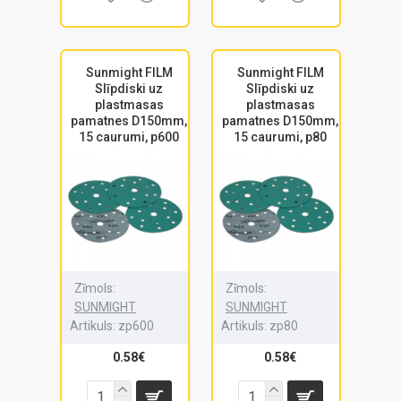
Sunmight FILM
Sunmight FILM
Slīpdiski uz
Slīpdiski uz
plastmasas
plastmasas
pamatnes D150mm,
pamatnes D150mm,
15 caurumi, p600
15 caurumi, p80
Zīmols:
Zīmols:
SUNMIGHT
SUNMIGHT
Artikuls:
zp600
Artikuls:
zp80
0.58€
0.58€