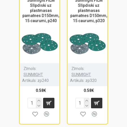
Sunmight FILM
Sunmight FILM
Slīpdiski uz
Slīpdiski uz
plastmasas
plastmasas
pamatnes D150mm,
pamatnes D150mm,
15 caurumi, p240
15 caurumi, p320
Zīmols:
Zīmols:
SUNMIGHT
SUNMIGHT
Artikuls:
zp240
Artikuls:
zp320
0.58€
0.58€