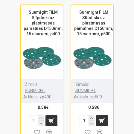
Sunmight FILM
Sunmight FILM
Slīpdiski uz
Slīpdiski uz
plastmasas
plastmasas
pamatnes D150mm,
pamatnes D150mm,
15 caurumi, p400
15 caurumi, p500
Zīmols:
Zīmols:
SUNMIGHT
SUNMIGHT
Artikuls:
zp400
Artikuls:
zp500
0.58€
0.58€