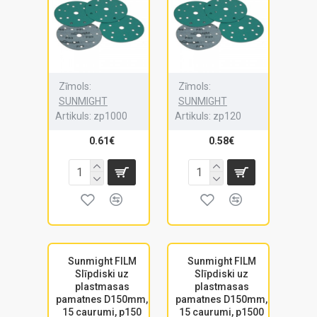
Zīmols:
Zīmols:
SUNMIGHT
SUNMIGHT
Artikuls:
zp1000
Artikuls:
zp120
0.61€
0.58€
Sunmight FILM
Sunmight FILM
Slīpdiski uz
Slīpdiski uz
plastmasas
plastmasas
pamatnes D150mm,
pamatnes D150mm,
15 caurumi, p150
15 caurumi, p1500