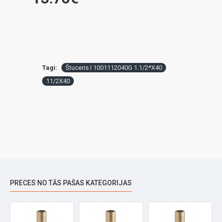
Tagi:
Štuceris I 1001112040G 1.1/2*X40
11/2X40
PRECES NO TĀS PAŠAS KATEGORIJAS