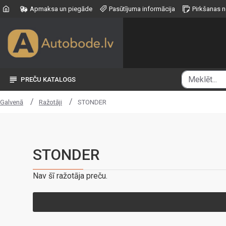
Apmaksa un piegāde
Pasūtījuma informācija
Pirkšanas 
PREČU KATALOGS
Ražotāji
STONDER
Galvenā
STONDER
Nav šī ražotāja preču.