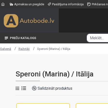
Apmaksa un piegāde
Pasūtījuma informācija
Pirkšanas 
PREČU KATALOGS
Ražotāji
Speroni (Marina) / Itālija
Galvenā
Speroni (Marina) / Itālija
Salīdzināt produktus