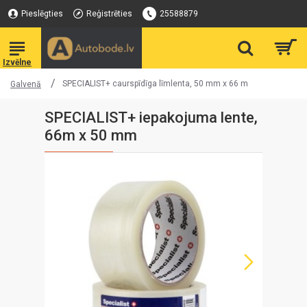
Pieslēgties
Reģistrēties
25588879
SPECIALIST+ caurspīdīga līmlenta, 50 mm x 66 m
Galvenā
SPECIALIST+ iepakojuma lente,
66m x 50 mm