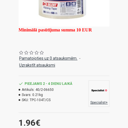
Minimālā pasūtījuma summa 10 EUR
Pamatojoties uz 0 atsauksmēm.
-
Uzrakstīt atsauksmi
PIEEJAMS 2 - 4 DIENU LAIKĀ
Artikuls:
40/2-06650
Svars:
0.21kg
SKU:
TPC-104T/CS
Specialist+
1.96€