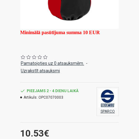
Minimālā pasūtījuma summa 10 EUR
Pamatojoties uz 0 atsauksmēm.
-
Uzrakstīt atsauksmi
PIEEJAMS 2 - 4 DIENU LAIKĀ
Artikuls:
OPC07070003
SPARCO
10.53€