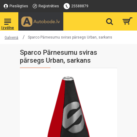
Pieslēgties
Reģistrēties
25588879
Sparco Pārnesumu sviras pārsegs Urban, sarkans
Galvenā
Sparco Pārnesumu sviras
pārsegs Urban, sarkans