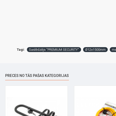
Tagi:
Saslēdzējs "PREMIUM SECURITY"
Ø12x1500mm
me
PRECES NO TĀS PAŠAS KATEGORIJAS