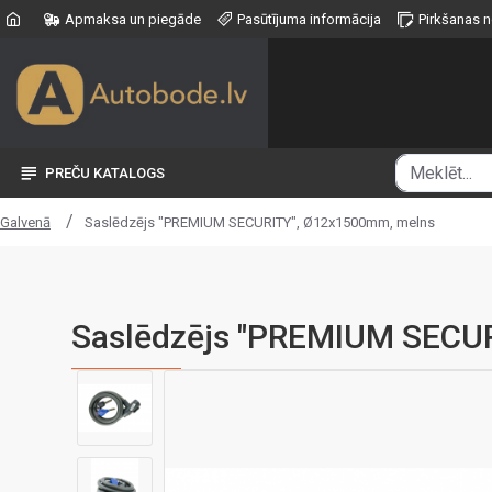
Apmaksa un piegāde
Pasūtījuma informācija
Pirkšanas 
PREČU KATALOGS
Saslēdzējs "PREMIUM SECURITY", Ø12x1500mm, melns
Galvenā
Saslēdzējs "PREMIUM SECU