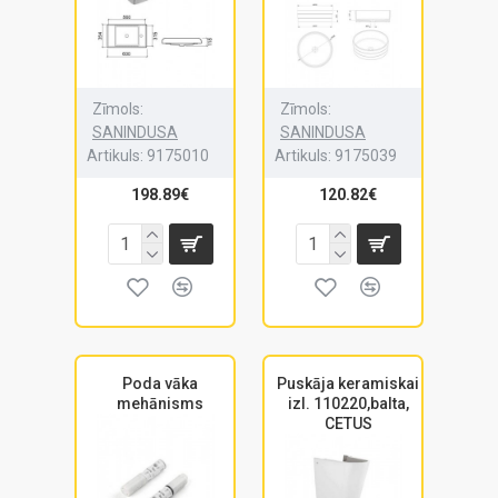
Zīmols:
Zīmols:
SANINDUSA
SANINDUSA
Artikuls:
9175010
Artikuls:
9175039
198.89€
120.82€
Poda vāka
Puskāja keramiskai
mehānisms
izl. 110220,balta,
CETUS