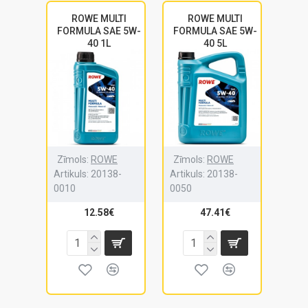
ROWE MULTI
ROWE MULTI
FORMULA SAE 5W-
FORMULA SAE 5W-
40 1L
40 5L
Zīmols:
ROWE
Zīmols:
ROWE
Artikuls:
20138-
Artikuls:
20138-
0010
0050
12.58€
47.41€