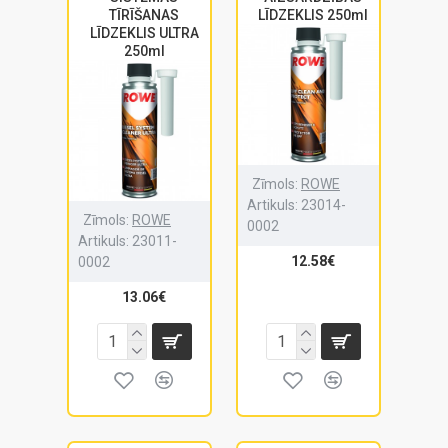
TĪRĪŠANAS
LĪDZEKLIS 250ml
LĪDZEKLIS ULTRA
250ml
Zīmols:
ROWE
Artikuls:
23014-
Zīmols:
ROWE
0002
Artikuls:
23011-
12.58€
0002
13.06€