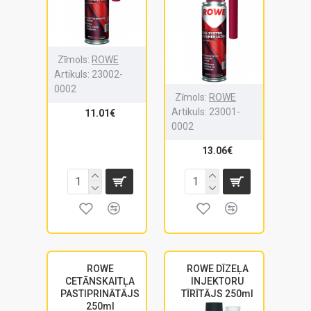
Zīmols:
ROWE
Artikuls:
23002-
0002
Zīmols:
ROWE
Artikuls:
23001-
11.01€
0002
13.06€
ROWE
ROWE DĪZEĻA
CETĀNSKAITĻA
INJEKTORU
PASTIPRINĀTĀJS
TĪRĪTĀJS 250ml
250ml