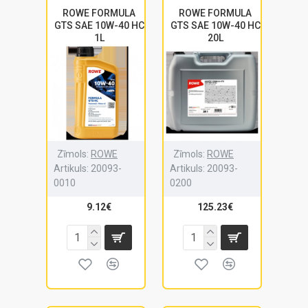
ROWE FORMULA
ROWE FORMULA
GTS SAE 10W-40 HC
GTS SAE 10W-40 HC
1L
20L
Zīmols:
ROWE
Zīmols:
ROWE
Artikuls:
20093-
Artikuls:
20093-
0010
0200
9.12€
125.23€