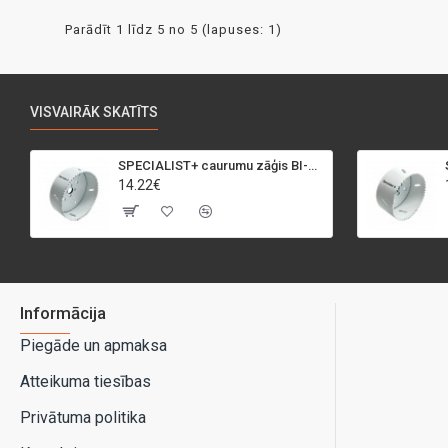
Parādīt 1 līdz 5 no 5 (lapuses: 1)
VISVAIRĀK SKATĪTS
SPECIALIST+ caurumu zāģis BI-METAL, 95 mm
14.22€
Informācija
Piegāde un apmaksa
Atteikuma tiesības
Privātuma politika