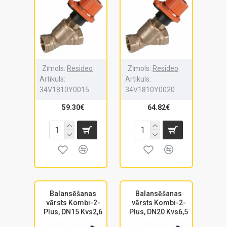
Zīmols:
Resideo
Zīmols:
Resideo
Artikuls:
Artikuls:
34V1810Y0015
34V1810Y0020
59.30€
64.82€
Balansēšanas
Balansēšanas
vārsts Kombi-2-
vārsts Kombi-2-
Plus, DN15 Kvs2,6
Plus, DN20 Kvs6,5