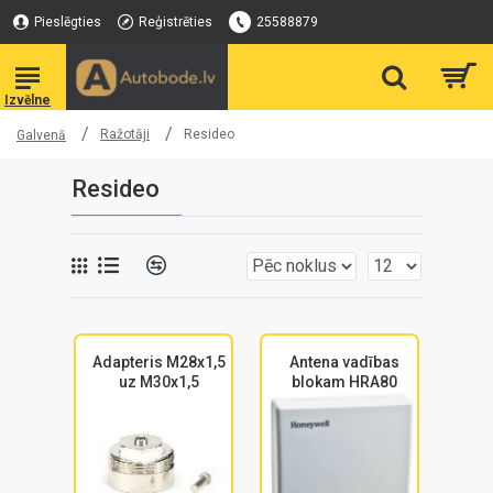
Pieslēgties
Reģistrēties
25588879
Ražotāji
Resideo
Galvenā
Resideo
Adapteris M28x1,5
Antena vadības
uz M30x1,5
blokam HRA80