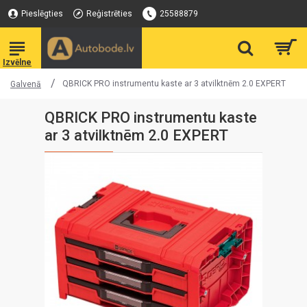
Pieslēgties
Reģistrēties
25588879
QBRICK PRO instrumentu kaste ar 3 atvilktnēm 2.0 EXPERT
Galvenā
QBRICK PRO instrumentu kaste
ar 3 atvilktnēm 2.0 EXPERT