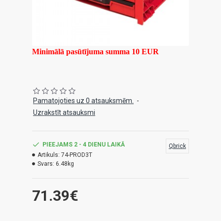
Minimālā pasūtījuma summa 10 EUR
Pamatojoties uz 0 atsauksmēm.
-
Uzrakstīt atsauksmi
PIEEJAMS 2 - 4 DIENU LAIKĀ
Qbrick
Artikuls:
74-PROD3T
Svars:
6.48kg
71.39€