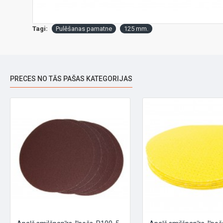
Tagi:
Pulēšanas pamatne
125 mm.
PRECES NO TĀS PAŠAS KATEGORIJAS