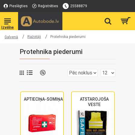
Pieslēgties
Reģistrēties
25588879
Ražotāji
Protehnika piederumi
Galvenā
Protehnika piederumi
APTIECIŅA-SOMIŅA
ATSTAROJOŠA
VESTE