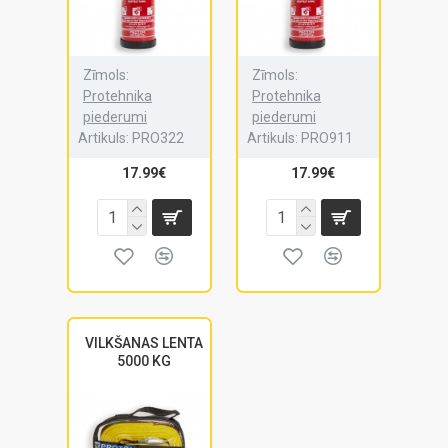
Zīmols:
Zīmols:
Protehnika
Protehnika
piederumi
piederumi
Artikuls:
PRO322
Artikuls:
PRO911
17.99€
17.99€
VILKŠANAS LENTA
5000 KG