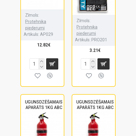
Zīmols:
Zīmols:
Protehnika
Protehnika
piederumi
piederumi
Artikuls:
AP029
Artikuls:
PRO201
12.82€
3.21€
UGUNSDZĒŠAMAIS
UGUNSDZĒŠAMAIS
APARĀTS 1KG ABC
APARĀTS 1KG ABC