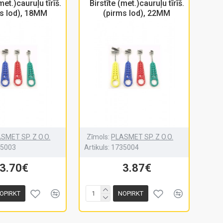
met.)cauruļu tīrīš.
Birstīte (met.)cauruļu tīrīš.
s lod), 18MM
(pirms lod), 22MM
SMET SP. Z O.O.
Zīmols:
PLASMET SP. Z O.O.
35003
Artikuls:
1735004
3.70€
3.87€
OPIRKT
NOPIRKT