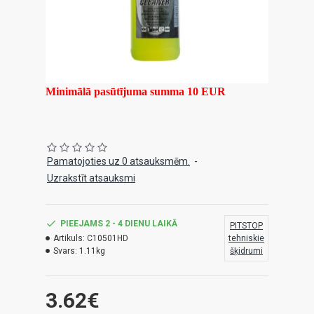
Minimālā pasūtījuma summa 10 EUR
Pamatojoties uz 0 atsauksmēm.
-
Uzrakstīt atsauksmi
PIEEJAMS 2 - 4 DIENU LAIKĀ
PITSTOP
Artikuls:
C10501HD
tehniskie
Svars:
1.11kg
šķidrumi
3.62€