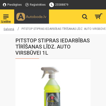
Pieslēgties
Reģistrēties
25588879
PITSTOP STIPRAS IEDARBĪBAS TĪRĪŠANAS LĪDZ. AUTO VIRSBŪVEI
Galvenā
PITSTOP STIPRAS IEDARBĪBAS
TĪRĪŠANAS LĪDZ. AUTO
VIRSBŪVEI 1L