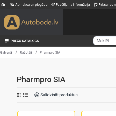
Apmaksa un piegāde
Pasūtījuma informācija
Pirkšanas 
PREČU KATALOGS
Ražotāji
Pharmpro SIA
Galvenā
Pharmpro SIA
Salīdzināt produktus