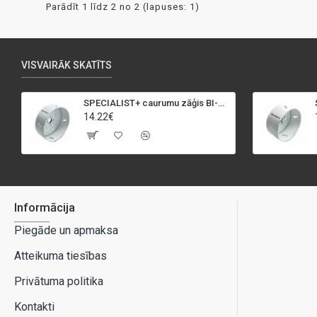
Parādīt 1 līdz 2 no 2 (lapuses: 1)
VISVAIRĀK SKATĪTS
SPECIALIST+ caurumu zāģis BI-METAL, 95 mm
14.22€
Informācija
Piegāde un apmaksa
Atteikuma tiesības
Privātuma politika
Kontakti