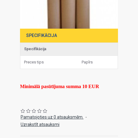
SPECIFIKĀCIJA
Specifikācija
Preces tips
Papīrs
Minimālā pasūtījuma summa 10 EUR
Pamatojoties uz 0 atsauksmēm.
-
Uzrakstīt atsauksmi