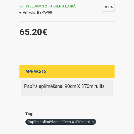
PIEEJAMS 2 - 4 DIENU LAIKĀ
BESA
Artikuls:
BEPAP90
65.20€
APRAKSTS
Papīrs aplīmēšanai 90cm.X 370m rullis
Tagi:
Papīrs aplīmēšanai 90cm.X 370m rullis