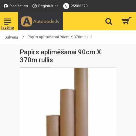
Pieslēgties
Reģistrēties
25588879
Papīrs aplīmēšanai 90cm.X 370m rullis
Galvenā
Papīrs aplīmēšanai 90cm.X
370m rullis