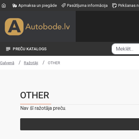
Apmaksa un piegāde
Pasūtījuma informācija
Pirkšanas 
PREČU KATALOGS
Ražotāji
OTHER
Galvenā
OTHER
Nav šī ražotāja preču.