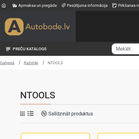
Apmaksa un piegāde
Pasūtījuma informācija
Pirkšanas 
PREČU KATALOGS
Ražotāji
NTOOLS
Galvenā
NTOOLS
Salīdzināt produktus