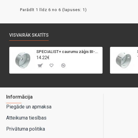
Parādīt 1 līdz 6 no 6 (lapuses: 1)
VISVAIRĀK SKATĪTS
SPECIALIST+ caurumu zāģis BI-METAL, 95 mm
14.22€
Informācija
Piegāde un apmaksa
Atteikuma tiesības
Privātuma politika