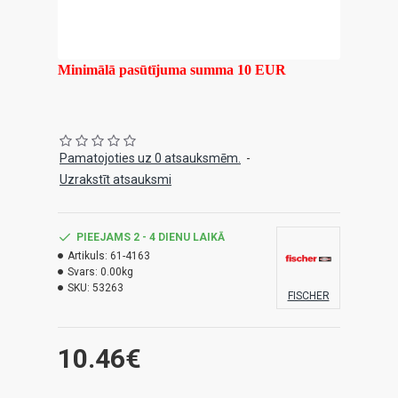
Minimālā pasūtījuma summa 10 EUR
Pamatojoties uz 0 atsauksmēm.
-
Uzrakstīt atsauksmi
PIEEJAMS 2 - 4 DIENU LAIKĀ
Artikuls:
61-4163
Svars:
0.00kg
SKU:
53263
FISCHER
10.46€