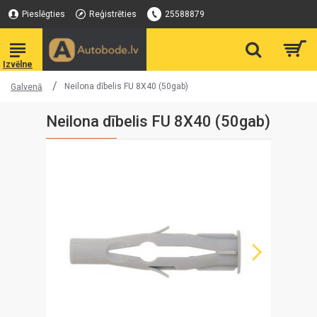
Pieslēgties
Reģistrēties
25588879
Neilona dībelis FU 8X40 (50gab)
Galvenā
Neilona dībelis FU 8X40 (50gab)