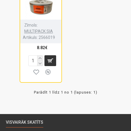
Zīmols:
MULTIPACK SIA
Artikuls:
2566019
8.82€
Parādīt 1 līdz 1 no 1 (lapuses: 1)
VISVAIRĀK SKATĪTS