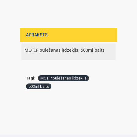
APRAKSTS
MOTIP pulēšanas līdzeklis, 500ml balts
Tagi:
MOTIP pulēšanas līdzeklis
500ml balts