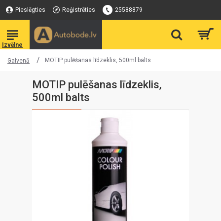
Pieslēgties
Reģistrēties
25588879
MOTIP pulēšanas līdzeklis, 500ml balts
Galvenā
MOTIP pulēšanas līdzeklis,
500ml balts