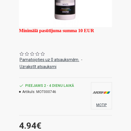
Minimālā pasūtījuma summa 10 EUR
Pamatojoties uz 0 atsauksmēm.
-
Uzrakstīt atsauksmi
PIEEJAMS 2 - 4 DIENU LAIKĀ
Artikuls:
MOT000746
MOTIP
4.94€