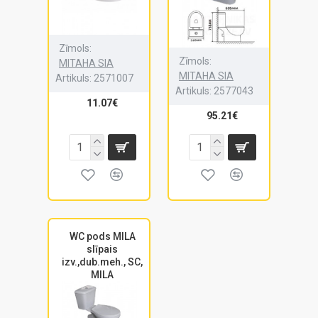
Zīmols:
Zīmols:
MITAHA SIA
MITAHA SIA
Artikuls:
2571007
Artikuls:
2577043
11.07€
95.21€
WC pods MILA
slīpais
izv.,dub.meh., SC,
MILA