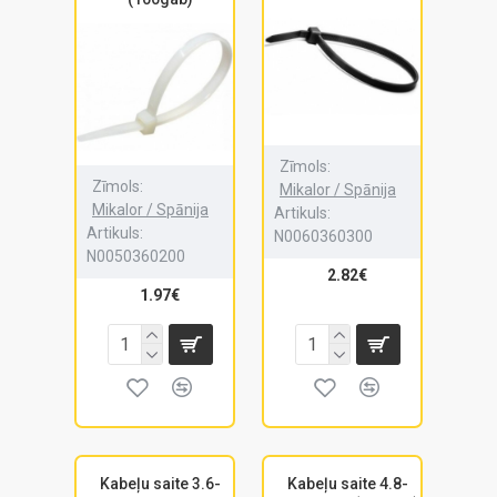
Zīmols:
Zīmols:
Mikalor / Spānija
Mikalor / Spānija
Artikuls:
Artikuls:
N0060360300
N0050360200
2.82€
1.97€
Kabeļu saite 3.6-
Kabeļu saite 4.8-