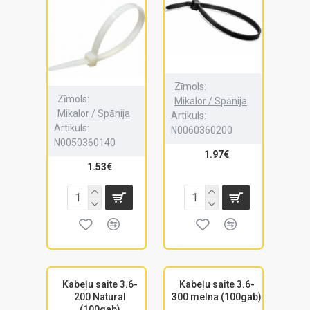
Zīmols:
Zīmols:
Mikalor / Spānija
Mikalor / Spānija
Artikuls:
Artikuls:
N0060360200
N0050360140
1.97€
1.53€
Kabeļu saite 3.6-
Kabeļu saite 3.6-
200 Natural
300 melna (100gab)
(100gab)