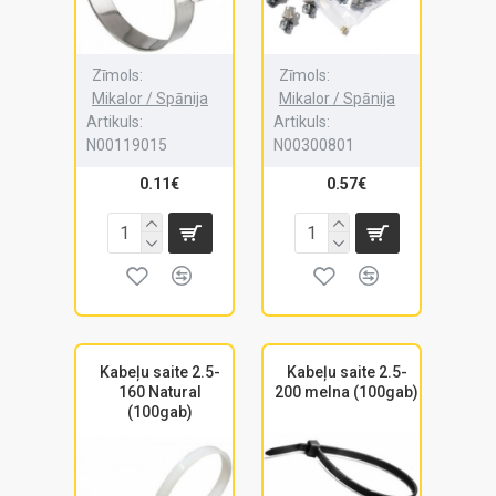
Zīmols:
Zīmols:
Mikalor / Spānija
Mikalor / Spānija
Artikuls:
Artikuls:
N00119015
N00300801
0.11€
0.57€
Kabeļu saite 2.5-
Kabeļu saite 2.5-
160 Natural
200 melna (100gab)
(100gab)