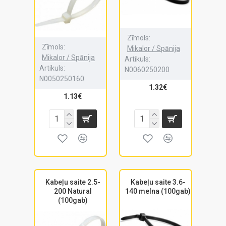
Zīmols:
Zīmols:
Mikalor / Spānija
Mikalor / Spānija
Artikuls:
Artikuls:
N0060250200
N0050250160
1.32€
1.13€
Kabeļu saite 2.5-
Kabeļu saite 3.6-
200 Natural
140 melna (100gab)
(100gab)