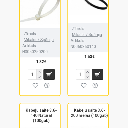
Zīmols:
Zīmols:
Mikalor / Spānija
Mikalor / Spānija
Artikuls:
Artikuls:
N0060360140
N0050250200
1.53€
1.32€
Kabeļu saite 3.6-
Kabeļu saite 3.6-
140 Natural
200 melna (100gab)
(100gab)