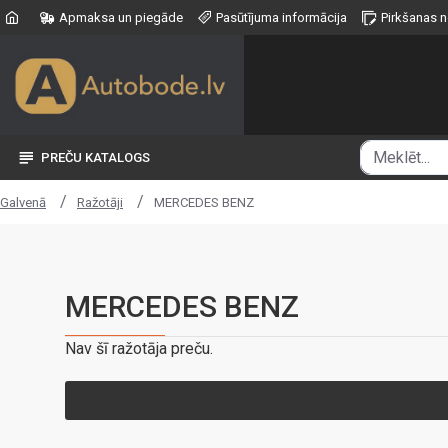
Apmaksa un piegāde
Pasūtījuma informācija
Pirkšanas 
PREČU KATALOGS
Ražotāji
MERCEDES BENZ
Galvenā
MERCEDES BENZ
Nav šī ražotāja preču.