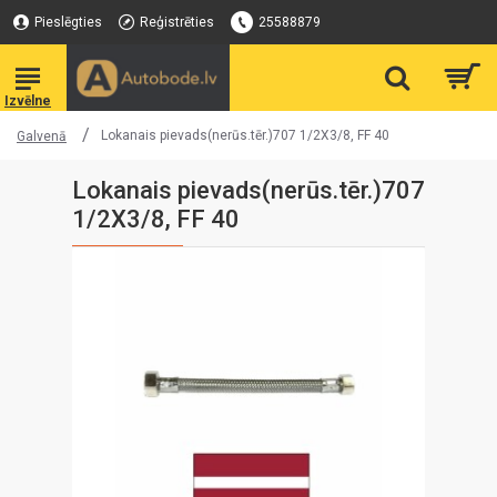
Pieslēgties
Reģistrēties
25588879
Lokanais pievads(nerūs.tēr.)707 1/2X3/8, FF 40
Galvenā
Lokanais pievads(nerūs.tēr.)707
1/2X3/8, FF 40