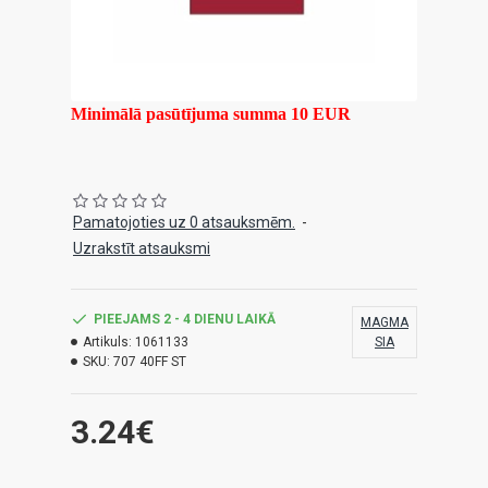
Minimālā pasūtījuma summa 10 EUR
Pamatojoties uz 0 atsauksmēm.
-
Uzrakstīt atsauksmi
PIEEJAMS 2 - 4 DIENU LAIKĀ
MAGMA
Artikuls:
1061133
SIA
SKU:
707 40FF ST
3.24€