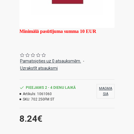
Minimālā pasūtījuma summa 10 EUR
Pamatojoties uz 0 atsauksmēm.
-
Uzrakstīt atsauksmi
PIEEJAMS 2 - 4 DIENU LAIKĀ
MAGMA
Artikuls:
1061060
SIA
SKU:
702 250FM ST
8.24€