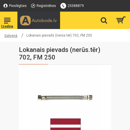
Pieslēgties
Reģistrēties
25588879
Lokanais pievads (nerūs.tēr) 702, FM 250
Galvenā
Lokanais pievads (nerūs.tēr)
702, FM 250