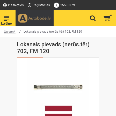
Pieslēgties
Reģistrēties
25588879
Lokanais pievads (nerūs.tēr) 702, FM 120
Galvenā
Lokanais pievads (nerūs.tēr)
702, FM 120