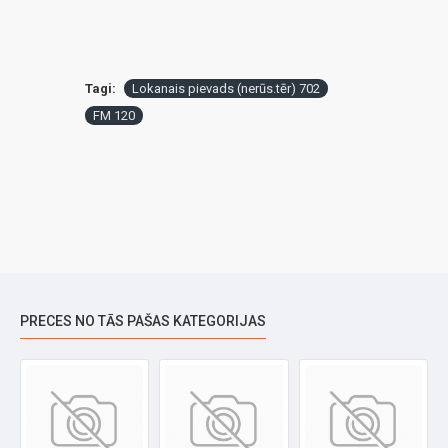
Tagi:
Lokanais pievads (nerūs.tēr) 702
FM 120
PRECES NO TĀS PAŠAS KATEGORIJAS