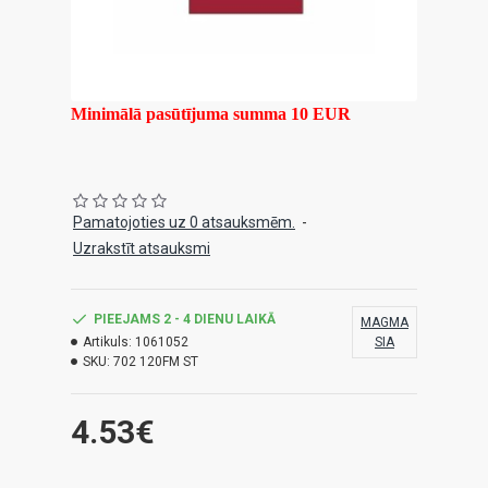
Minimālā pasūtījuma summa 10 EUR
Pamatojoties uz 0 atsauksmēm.
-
Uzrakstīt atsauksmi
PIEEJAMS 2 - 4 DIENU LAIKĀ
MAGMA
Artikuls:
1061052
SIA
SKU:
702 120FM ST
4.53€