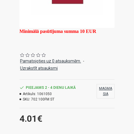
Minimālā pasūtījuma summa 10 EUR
Pamatojoties uz 0 atsauksmēm.
-
Uzrakstīt atsauksmi
PIEEJAMS 2 - 4 DIENU LAIKĀ
MAGMA
Artikuls:
1061050
SIA
SKU:
702 100FM ST
4.01€