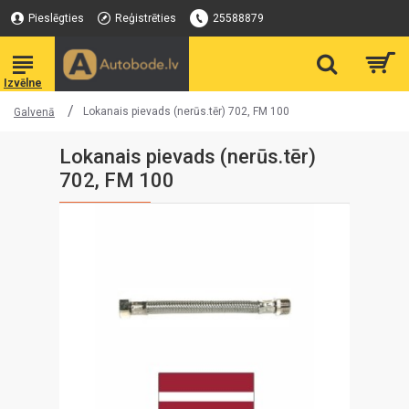
Pieslēgties
Reģistrēties
25588879
Lokanais pievads (nerūs.tēr) 702, FM 100
Galvenā
Lokanais pievads (nerūs.tēr)
702, FM 100