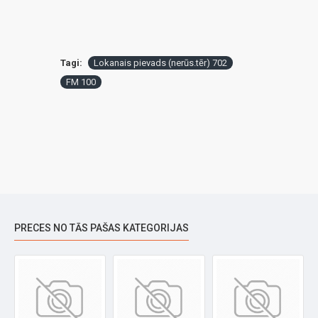
Tagi:
Lokanais pievads (nerūs.tēr) 702
FM 100
PRECES NO TĀS PAŠAS KATEGORIJAS